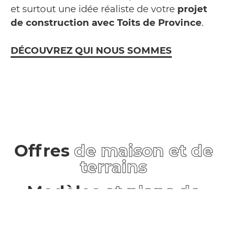
et surtout une idée réaliste de votre
projet
de construction avec Toits de Province
.
DÉCOUVREZ QUI NOUS SOMMES
Offres
de maison et de
terrains
Modèles
et plans de
maisons