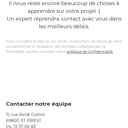
Il nous reste encore beaucoup de choses à
apprendre sur votre projet :)
Un expert reprendra contact avec vous dans
les meilleurs délais.
Pour connaître et exercer vos droits, notamment de retrait de votre
consentement à l’utilisation des données collectées par ce
formulaire, veuillez consulter notre
politique de confidentialité.
Contacter notre équipe
11, rue Aimé Cotton
69800 ST PRIEST
04 72 37 06 83