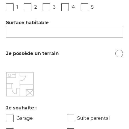
1
2
3
4
5
Surface habitable
Je possède un terrain
Je souhaite :
Garage
Suite parental