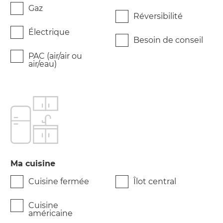
Gaz
Réversibilité
Électrique
Besoin de conseil
PAC (air/air ou
air/eau)
Ma cuisine
Cuisine fermée
Îlot central
Cuisine
américaine