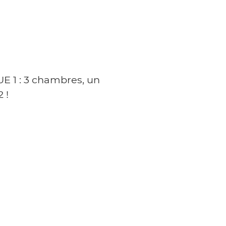
UE 1 : 3 chambres, un
 !