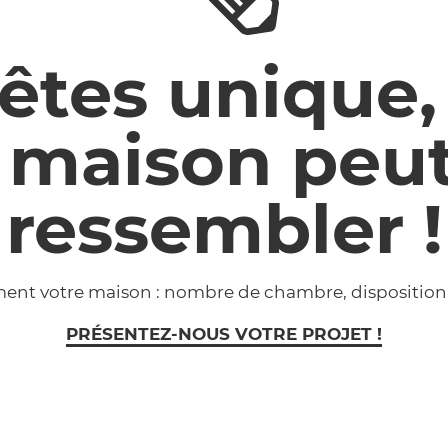
êtes unique,
 maison peu
ressembler !
ment votre maison : nombre de chambre, disposition
PRÉSENTEZ-NOUS VOTRE PROJET !