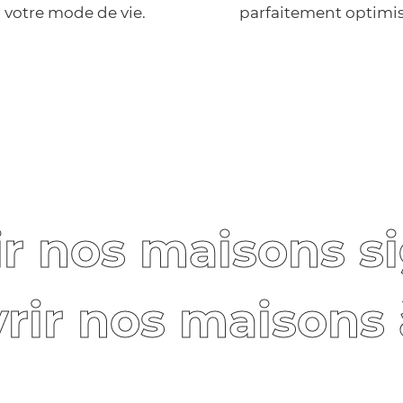
 votre mode de vie.
parfaitement optimis
r nos maisons s
rir nos maisons 