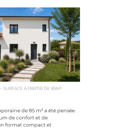
 - SURFACE A PARTIR DE 85M²
poraine de 85 m² a été pensée
um de confort et de
un format compact et