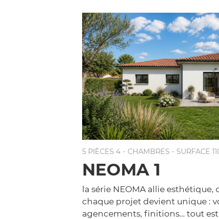
5 PIÈCES 4 - CHAMBRES - SURFACE 1
NEOMA 1
la série NEOMA allie esthétique, c
chaque projet devient unique : 
agencements, finitions… tout es