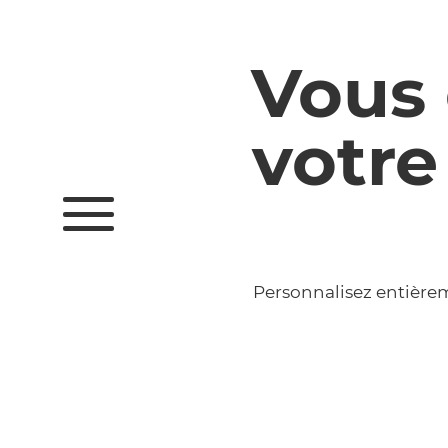
Vous 
votre
Personnalisez entière