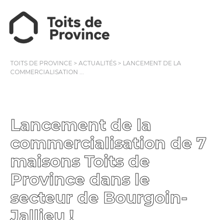
TOITS DE PROVINCE
>
ACTUALITÉS
>
LANCEMENT DE LA
COMMERCIALISATION ...
Lancement de la
commercialisation de 7
maisons Toits de
Province dans le
secteur de Bourgoin-
Jallieu !