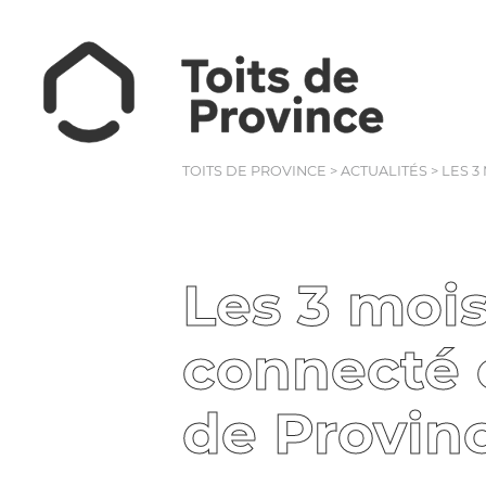
TOITS DE PROVINCE
>
ACTUALITÉS
>
LES 3
Les 3 moi
connecté 
de Provinc