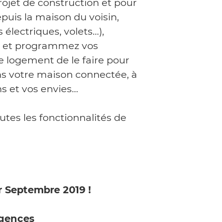
ojet de construction et pour
epuis la maison du voisin,
 électriques, volets…),
ez et programmez vos
re logement de le faire pour
ns votre maison connectée, à
ns et vos envies…
tes les fonctionnalités de
r
Septembre 2019 !
gences