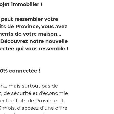
jet immobilier !
i peut ressembler votre
its de Province, vous avez
pements de votre maison…
. Découvrez notre nouvelle
ectée qui vous ressemble !
00% connectée !
ion… mais surtout pas de
rt, de sécurité et d’économie
ectée Toits de Province et
3 mois, disposez d’une offre