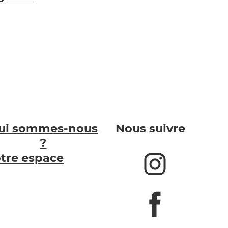
ui sommes-nous
Nous suivre
?
tre espace