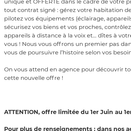
unique et OFFERTE dans le cadre de votre pr
tout contrat signé : gérez votre habitation d
pilotez vos équipements (éclairage, appareils
sécurisez vos biens et vos proches, contrôl
appareils à distance à la voix et… dîtes à vot
vous ! Nous vous offrons un premier pas da
vous de poursuivre l’histoire selon vos besoi
On vous attend en agence pour découvrir tou
cette nouvelle offre !
ATTENTION, offre limitée du 1
er
Juin au 1
e
Pour plus de renseignements :
dans nos a