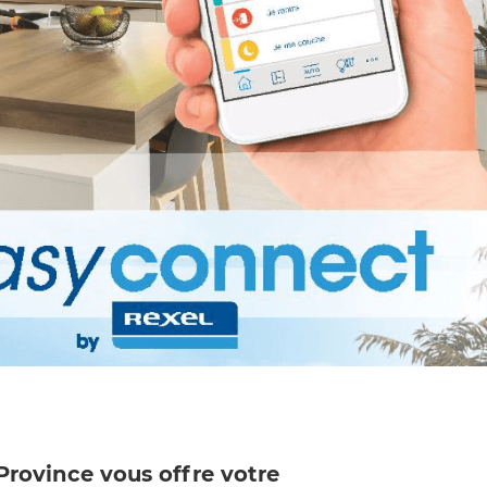
Province vous offre votre