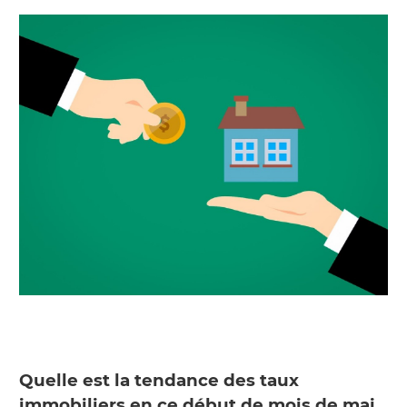
Quelle est la tendance des taux
immobiliers en ce début de mois de mai