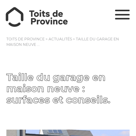
TOITS DE PROVINCE
>
ACTUALITÉS
>
TAILLE DU GARAGE EN
MAISON NEUVE ...
Taille du garage en
maison neuve :
surfaces et conseils.