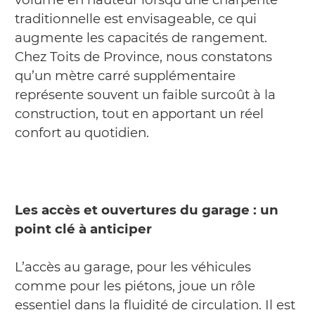
traditionnelle est envisageable, ce qui
augmente les capacités de rangement.
Chez Toits de Province, nous constatons
qu’un mètre carré supplémentaire
représente souvent un faible surcoût à la
construction, tout en apportant un réel
confort au quotidien.
Les accès et ouvertures du garage : un
point clé à anticiper
L’accès au garage, pour les véhicules
comme pour les piétons, joue un rôle
essentiel dans la fluidité de circulation. Il est