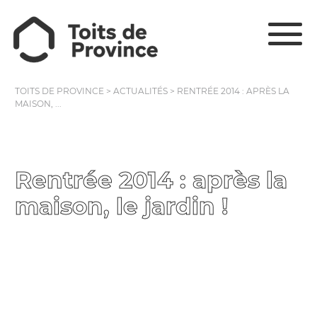
TOITS DE PROVINCE
>
ACTUALITÉS
>
RENTRÉE 2014 : APRÈS LA
MAISON, ...
Rentrée 2014 : après la
maison, le jardin !