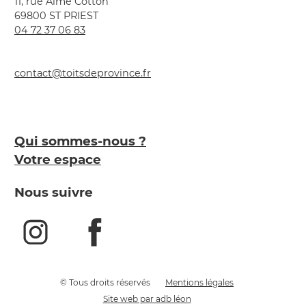
11, rue Aimé Cotton
69800 ST PRIEST
04 72 37 06 83
contact@toitsdeprovince.fr
Qui sommes-nous ?
Votre espace
Nous suivre
© Tous droits réservés
Mentions légales
Site web par adb léon