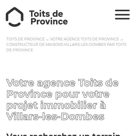
TOITS DE PROVINCE
→
VOTRE AGENCE TOITS DE PROVINCE
→
CONSTRUCTEUR DE MAISONS VILLARS-LES-DOMBES PAR TOITS
DE PROVINCE
Votre agence Toits de
Province pour votre
projet immobilier à
Villars-les-Dombes