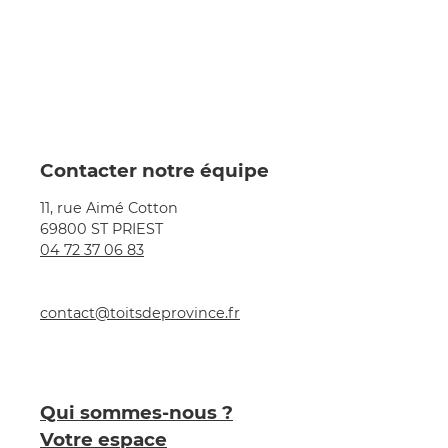
Contacter notre équipe
11, rue Aimé Cotton
69800 ST PRIEST
04 72 37 06 83
contact@toitsdeprovince.fr
Qui sommes-nous ?
Votre espace