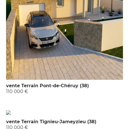
vente Terrain Pont-de-Chéruy (38)
110 000 €
vente Terrain Tignieu-Jameyzieu (38)
110 000 €