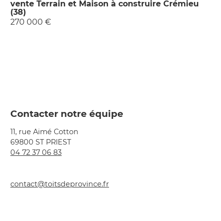
vente Terrain et Maison à construire Crémieu
(38)
270 000 €
Contacter notre équipe
11, rue Aimé Cotton
69800 ST PRIEST
04 72 37 06 83
contact@toitsdeprovince.fr