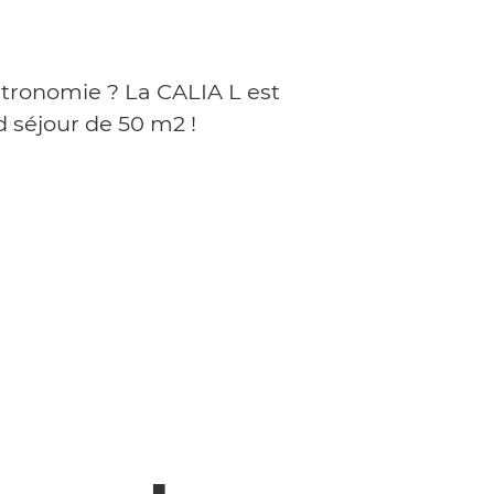
stronomie ? La CALIA L est
d séjour de 50 m2 !