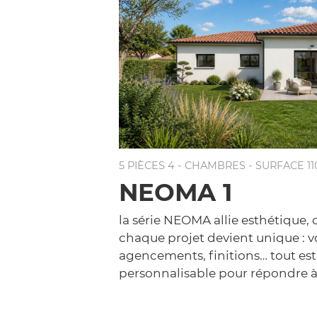
5 PIÈCES 4 - CHAMBRES - SURFACE 1
NEOMA 1
la série NEOMA allie esthétique, c
chaque projet devient unique : 
agencements, finitions… tout es
personnalisable pour répondre à