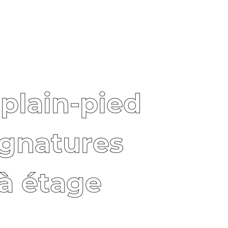
plain-pied
ignatures
à étage