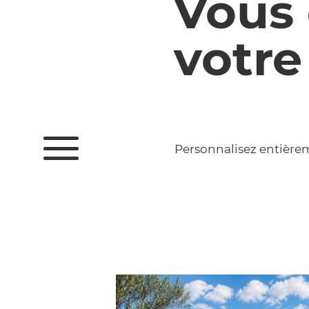
Vous 
votre
Personnalisez entière