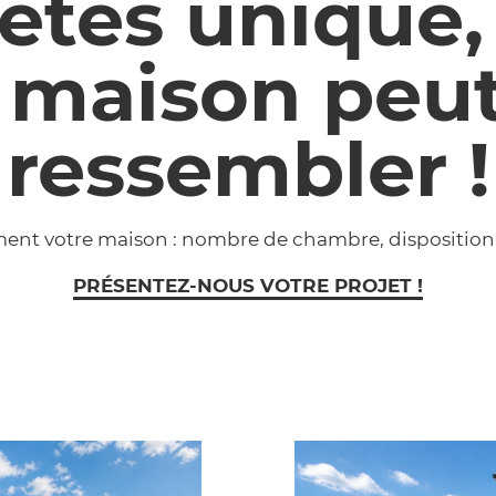
êtes unique,
 maison peu
ressembler !
ment votre maison : nombre de chambre, disposition
PRÉSENTEZ-NOUS VOTRE PROJET !