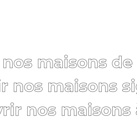
 nos maisons de 
r nos maisons s
rir nos maisons 