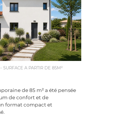
 - SURFACE A PARTIR DE 85M²
poraine de 85 m² a été pensée
um de confort et de
un format compact et
é.