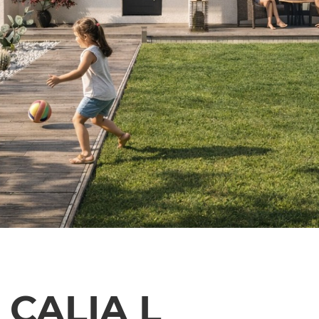
CALIA L