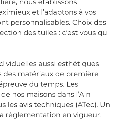
lière, nous établissons
ximieux et l’adaptons à vos
ont personnalisables. Choix des
ction des tuiles : c’est vous qui
ividuelles aussi esthétiques
ns des matériaux de première
l’épreuve du temps. Les
n de nos maisons dans l’Ain
s les avis techniques (ATec). Un
la réglementation en vigueur.