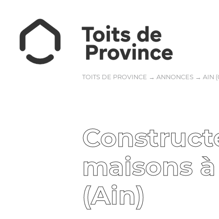
TOITS DE PROVINCE
→
ANNONCES
→
AIN (
Construct
maisons à
(Ain)