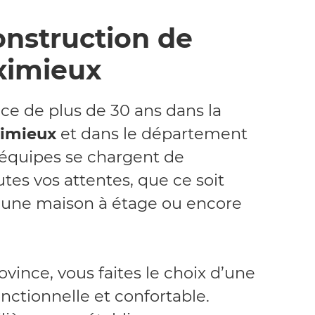
onstruction de
ximieux
ce de plus de 30 ans dans la
ximieux
et dans le département
s équipes se chargent de
es vos attentes, que ce soit
, une maison à étage ou encore
rovince, vous faites le choix d’une
nctionnelle et confortable.