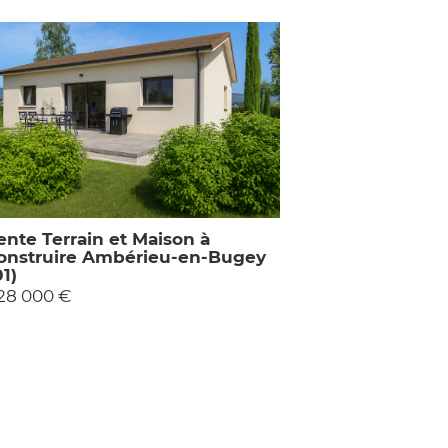
ente Terrain et Maison à
onstruire Ambérieu-en-Bugey
01)
28 000 €