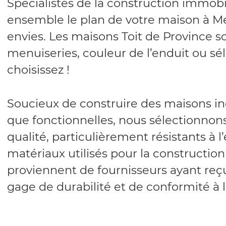
Spécialistes de la construction immobi
ensemble le plan de votre maison à Me
envies. Les maisons Toit de Province s
menuiseries, couleur de l’enduit ou séle
choisissez !
Soucieux de construire des maisons ind
que fonctionnelles, nous sélectionno
qualité, particulièrement résistants à 
matériaux utilisés pour la constructio
proviennent de fournisseurs ayant reçu
gage de durabilité et de conformité à 