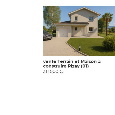
vente Terrain et Maison à
construire Pizay (01)
311 000 €