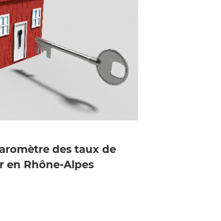
 baromètre des taux de
er en Rhône-Alpes