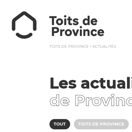
TOITS DE PROVINCE
>
ACTUALITÉS
Les actual
de Provin
TOUT
TOITS DE PROVINCE