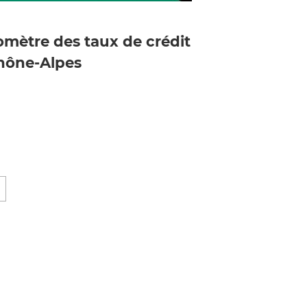
romètre des taux de crédit
hône-Alpes