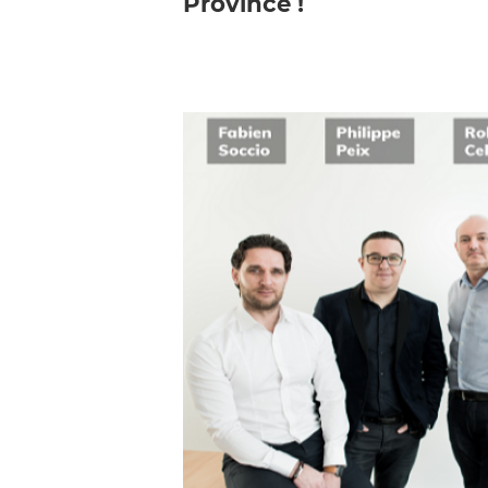
Province !