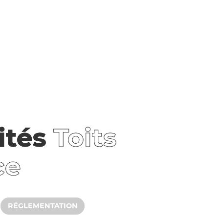
ités
Toits
ce
RÉGLEMENTATION