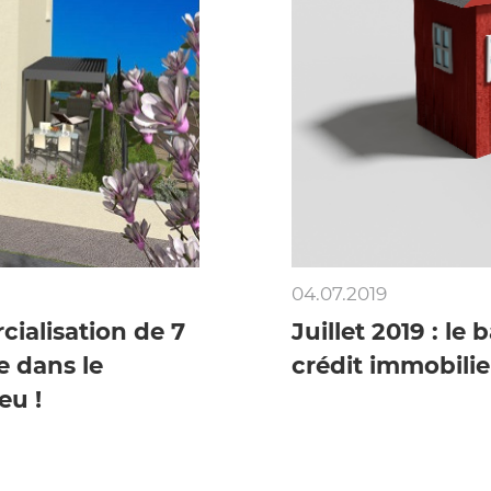
04.07.2019
ialisation de 7
Juillet 2019 : le
e dans le
crédit immobili
eu !