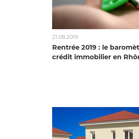
21.08.2019
Rentrée 2019 : le baromè
crédit immobilier en Rhô