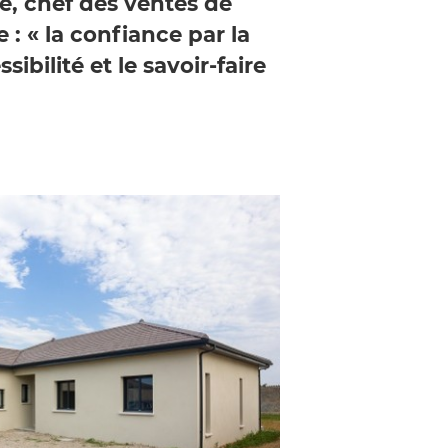
e, chef des ventes de
 : « la confiance par la
ssibilité et le savoir-faire