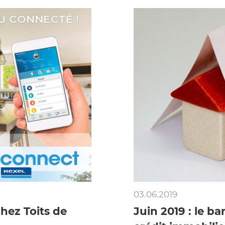
03.06.2019
hez Toits de
Juin 2019 : le b