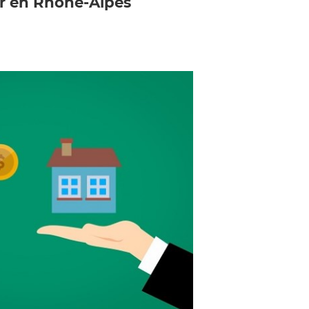
er en Rhône-Alpes