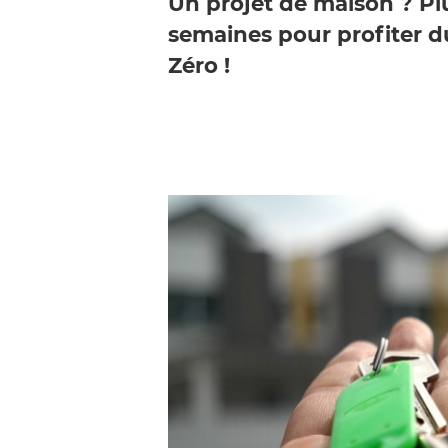
Un projet de maison ? P
semaines pour profiter d
Zéro !